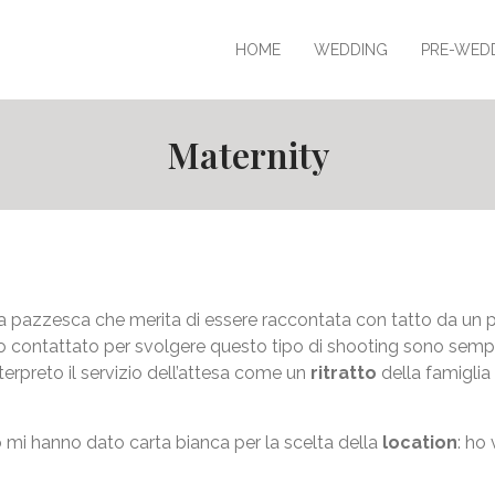
HOME
WEDDING
PRE-WED
Maternity
ria pazzesca che merita di essere raccontata con tatto da un
contattato per svolgere questo tipo di shooting sono sempre
erpreto il servizio dell’attesa come un
ritratto
della famiglia
o mi hanno dato carta bianca per la scelta della
location
: ho