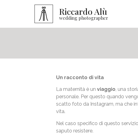
Riccardo Alù
wedding photographer
Un racconto di vita
La maternità è un
viaggio
, una sto
personale. Per questo quando vengo 
scatto foto da Instagram, ma che int
vita.
Nel caso specifico di questo servizi
saputo resistere.