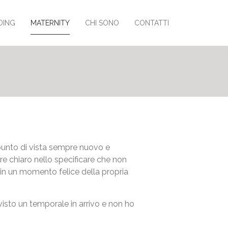
DING
MATERNITY
CHI SONO
CONTATTI
 punto di vista sempre nuovo e
 chiaro nello specificare che non
 in un momento felice della propria
 visto un temporale in arrivo e non ho